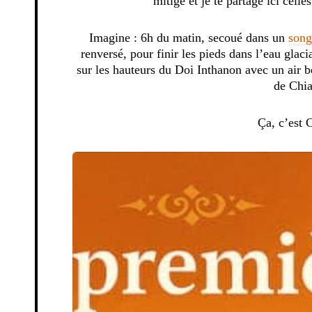
mitigé et je te partage ici celle
Imagine : 6h du matin, secoué dans un
son
renversé, pour finir les pieds dans l’eau glac
sur les hauteurs du Doi Inthanon avec un air b
de Chi
Ça, c’est 