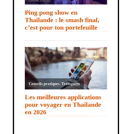
Ping pong show en
Thaïlande : le smash final,
c’est pour ton portefeuille
Conseils pratiques
,
Transports
Les meilleures applications
pour voyager en Thaïlande
en 2026