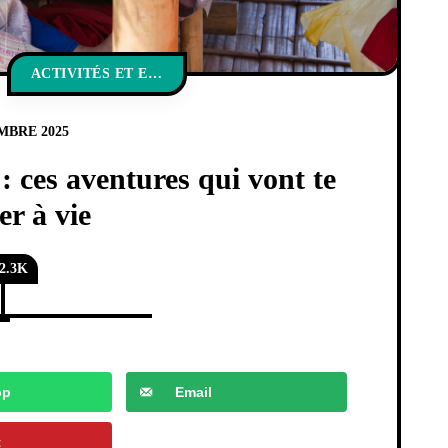
ACTIVITÉS ET EXPÉRIENCES
MBRE 2025
 ces aventures qui vont te
r à vie
2.3K
pp
Email
t