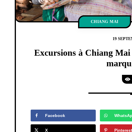
CHIANG MAI
19 SEPTE
Excursions à Chiang Mai :
marque
Facebook
WhatsA
X
Pinteres