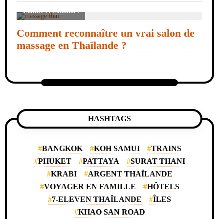
Culture et Coutumes
Comment reconnaître un vrai salon de
massage en Thaïlande ?
HASHTAGS
BANGKOK
KOH SAMUI
TRAINS
PHUKET
PATTAYA
SURAT THANI
KRABI
ARGENT THAÏLANDE
VOYAGER EN FAMILLE
HÔTELS
7-ELEVEN THAÏLANDE
ÎLES
KHAO SAN ROAD