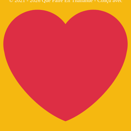
© 2021 - 2026 Que Faire En Thaïlande - Conçu avec