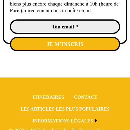
biens plus encore chaque dimanche à 10h (heure de
Paris), directement dans ta boîte email.
ITINÉRAIRES
CONTACT
LES ARTICLES LES PLUS POPULAIRES
INFORMATIONS LÉGALES