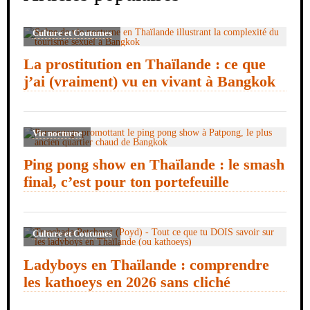
Culture et Coutumes
La prostitution en Thaïlande : ce que
j’ai (vraiment) vu en vivant à Bangkok
Vie nocturne
Ping pong show en Thaïlande : le smash
final, c’est pour ton portefeuille
Culture et Coutumes
Ladyboys en Thaïlande : comprendre
les kathoeys en 2026 sans cliché