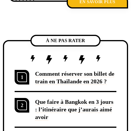
EN SAVOIR PLUS
À NE PAS RATER
Comment réserver son billet de
1
train en Thaïlande en 2026 ?
Que faire à Bangkok en 3 jours
2
: l’itinéraire que j’aurais aimé
avoir