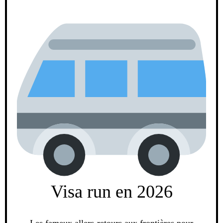
Visa run en 2026
Les fameux allers-retours aux frontières pour