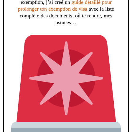
exemption, j’ai créé un
guide détaillé pour
prolonger ton exemption de visa
avec la liste
complète des documents, où te rendre, mes
astuces…