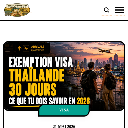
VISA
21 MAI 2026