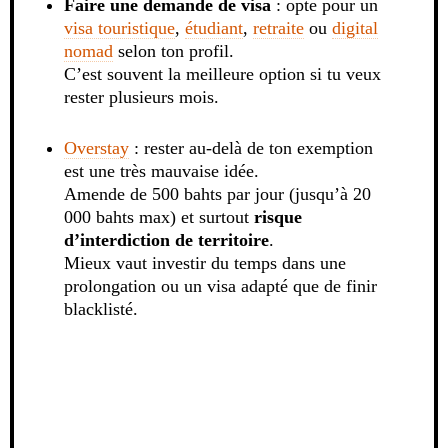
Faire une demande de visa
: opte pour un
visa touristique
,
étudiant
,
retraite
ou
digital
nomad
selon ton profil.
C’est souvent la meilleure option si tu veux
rester plusieurs mois.
Overstay
: rester au-delà de ton exemption
est une très mauvaise idée.
Amende de 500 bahts par jour (jusqu’à 20
000 bahts max) et surtout
risque
d’interdiction de territoire
.
Mieux vaut investir du temps dans une
prolongation ou un visa adapté que de finir
blacklisté.