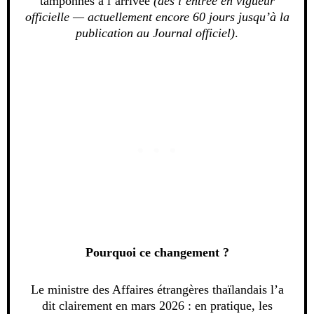
tamponnés à l’arrivée
(dès l’entrée en vigueur
officielle — actuellement encore 60 jours jusqu’à la
publication au Journal officiel)
.
Pourquoi ce changement ?
Le ministre des Affaires étrangères thaïlandais l’a
dit clairement en mars 2026 : en pratique, les