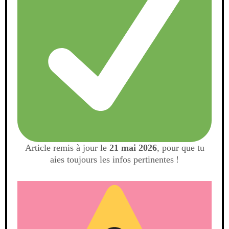
Article remis à jour le
21 mai 2026
, pour que tu
aies toujours les infos pertinentes !