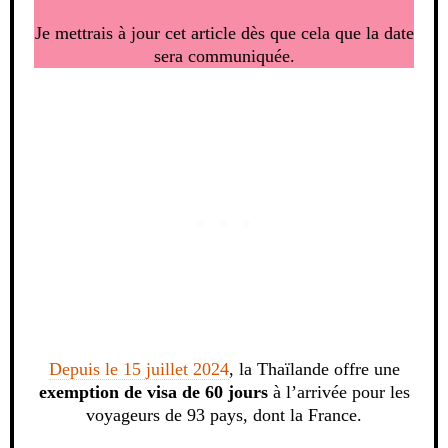
Je mettrais à jour cet article dès que cela que la date
sera communiquée.
Depuis le 15 juillet 2024
, la Thaïlande offre une
exemption de visa de 60 jours
à l’arrivée pour les
voyageurs de 93 pays, dont la France.