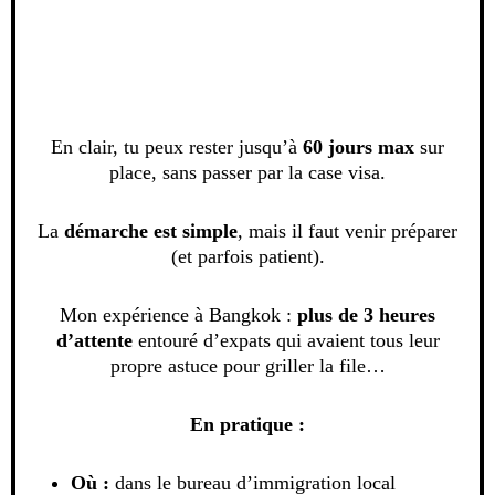
En clair, tu peux rester jusqu’à
60 jours max
sur
place, sans passer par la case visa.
La
démarche
est
simple
, mais il faut venir préparer
(et parfois patient).
Mon expérience à Bangkok :
plus de 3 heures
d’attente
entouré d’expats qui avaient tous leur
propre astuce pour griller la file…
En pratique :
Où :
dans le bureau d’immigration local