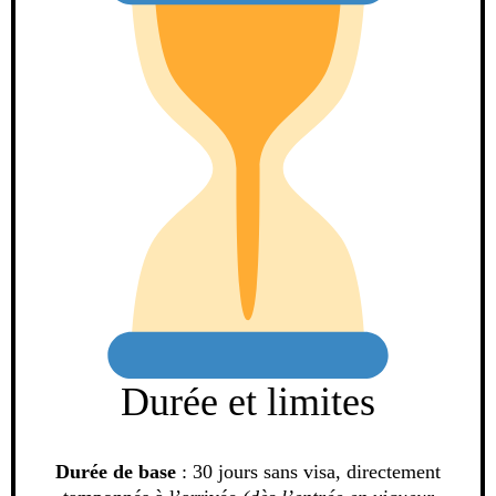
Durée et limites
Durée de base
: 30 jours sans visa, directement