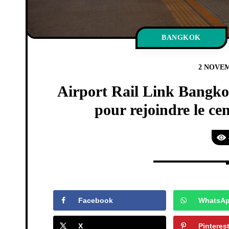
BANGKOK
2 NOVEM
Airport Rail Link Bangkok
pour rejoindre le ce
Facebook
WhatsA
X
Pinteres