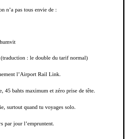
n n’a pas tous envie de :
khumvit
 (traduction : le double du tarif normal)
uement l’Airport Rail Link.
e, 45 bahts maximum et zéro prise de tête.
ie, surtout quand tu voyages solo.
s par jour l’empruntent.