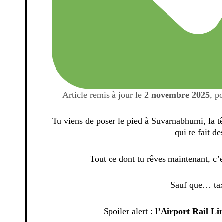
Article remis à jour le
2 novembre 2025
, p
Tu viens de poser le pied à Suvarnabhumi, la tê
qui te fait de
Tout ce dont tu rêves maintenant, c’
Sauf que… tax
Spoiler alert :
l’Airport Rail Li