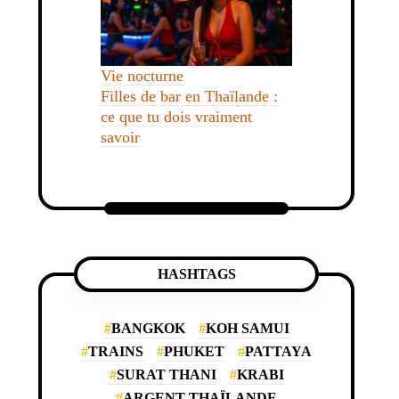
Vie nocturne
Filles de bar en Thaïlande :
ce que tu dois vraiment
savoir
HASHTAGS
BANGKOK
KOH SAMUI
TRAINS
PHUKET
PATTAYA
SURAT THANI
KRABI
ARGENT THAÏLANDE