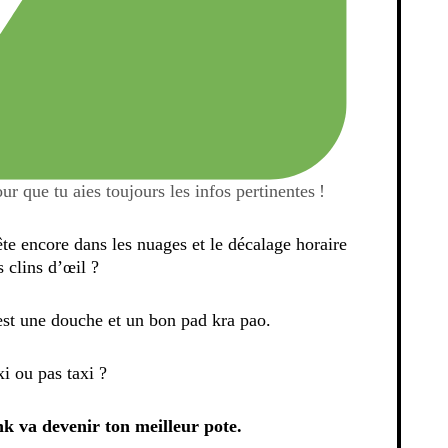
our que tu aies toujours les infos pertinentes !
te encore dans les nuages et le décalage horaire
s clins d’œil ?
est une douche et un bon pad kra pao.
i ou pas taxi ?
nk va devenir ton meilleur pote.