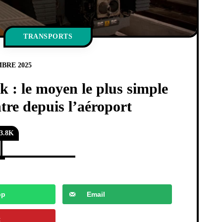
TRANSPORTS
BRE 2025
 : le moyen le plus simple
ntre depuis l’aéroport
3.8K
pp
Email
t