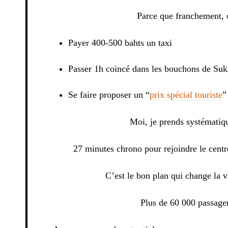
Parce que franchement, o
Payer 400-500 bahts un taxi
Passer 1h coincé dans les bouchons de Su
Se faire proposer un “
prix spécial touriste
”
Moi, je prends systématiq
27 minutes chrono pour rejoindre le centr
C’est le bon plan qui change la v
Plus de 60 000 passager