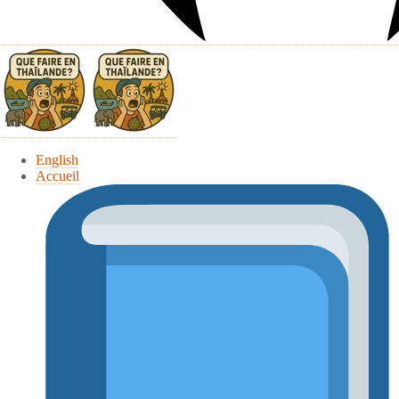
English
Accueil