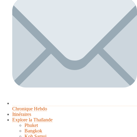
Chronique Hebdo
Itinéraires
Explore la Thaïlande
Phuket
Bangkok
Koh Samui