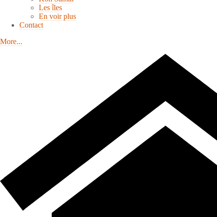
Les îles
En voir plus
Contact
More...