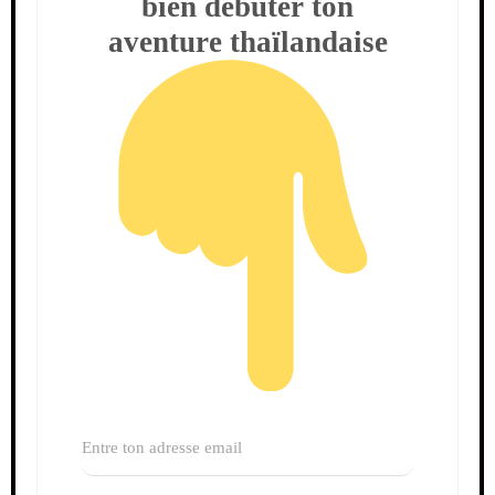
bien débuter ton
aventure thaïlandaise