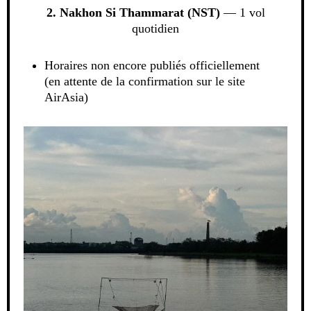
2. Nakhon Si Thammarat (NST)
— 1 vol
quotidien
Horaires non encore publiés officiellement
(en attente de la confirmation sur le site
AirAsia)