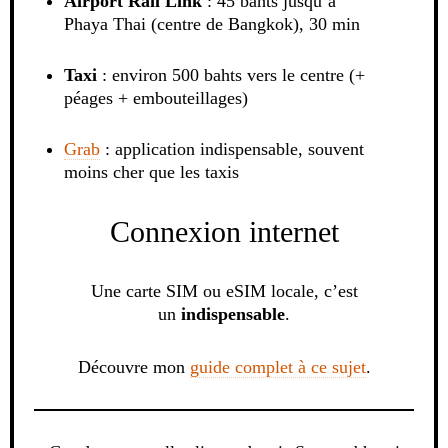
Airport Rail Link
: 45 bahts jusqu’à
Phaya Thai (centre de Bangkok), 30 min
Taxi
: environ 500 bahts vers le centre (+
péages + embouteillages)
Grab
: application indispensable, souvent
moins cher que les taxis
Connexion internet
Une carte SIM ou eSIM locale, c’est
un
indispensable
.
Découvre mon
guide complet à ce sujet
.