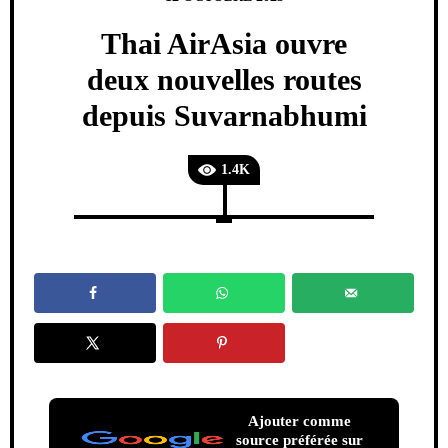
Thai AirAsia ouvre
deux nouvelles routes
depuis Suvarnabhumi
1.4K
Ajouter comme
source préférée sur