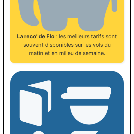
La reco’ de Flo
: les meilleurs tarifs sont
souvent disponibles sur les vols du
matin et en milieu de semaine.