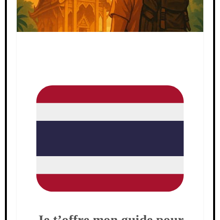
Je t’offre mon guide pour