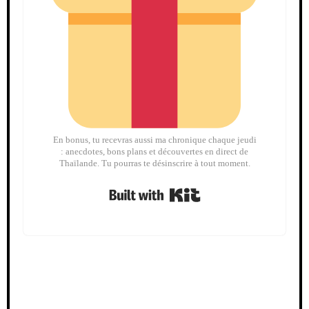
En bonus, tu recevras aussi ma chronique chaque jeudi
: anecdotes, bons plans et découvertes en direct de
Thaïlande. Tu pourras te désinscrire à tout moment.
Built with Kit