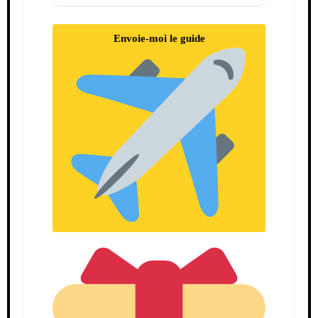
Envoie-moi le guide