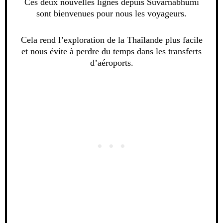
Ces deux nouvelles lignes depuis Suvarnabhumi
sont bienvenues pour nous les voyageurs.
Cela rend l’exploration de la Thaïlande plus facile
et nous évite à perdre du temps dans les transferts
d’aéroports.