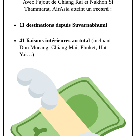
Avec l’ajout de Chiang Rai et Nakhon Si
Thammarat, AirAsia atteint un
record
:
11 destinations depuis Suvarnabhumi
41 liaisons intérieures au total
(incluant
Don Mueang, Chiang Mai, Phuket, Hat
Yai…)