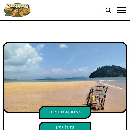
DESTINATIONS
LES ÎLES