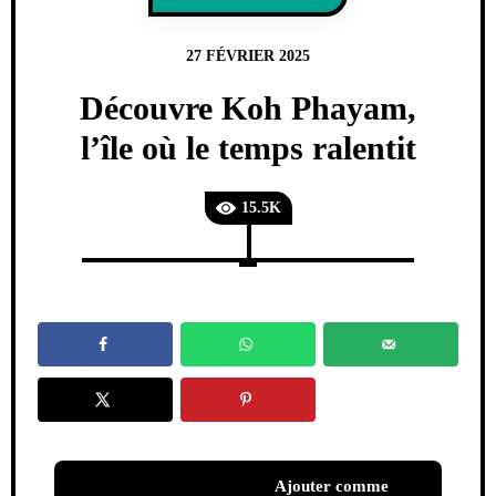
27 FÉVRIER 2025
Découvre Koh Phayam,
l’île où le temps ralentit
15.5K
Ajouter comme