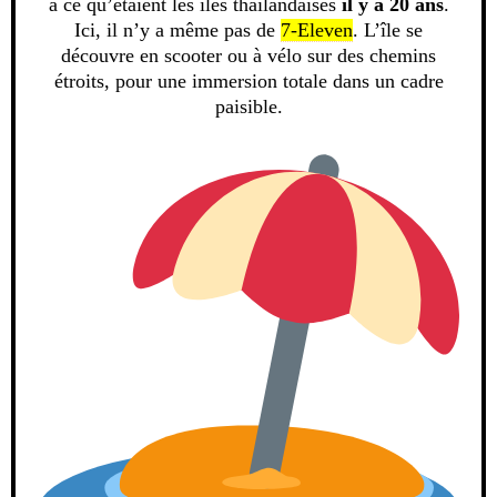
à ce qu’étaient les îles thaïlandaises
il y a 20 ans
.
Ici, il n’y a même pas de
7-Eleven
. L’île se
découvre en scooter ou à vélo sur des chemins
étroits, pour une immersion totale dans un cadre
paisible.