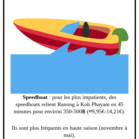
Speedboat
: pour les plus impatients, des
speedboats relient Ranong à Koh Phayam en 45
minutes pour environ 350-500฿ (
≈
9,95€-14,21€).
Ils sont plus fréquents en haute saison (novembre à
mai).