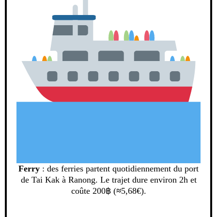
Ferry
: des ferries partent quotidiennement du port
de Tai Kak à Ranong. Le trajet dure environ 2h et
coûte 200฿ (
≈
5,68€).