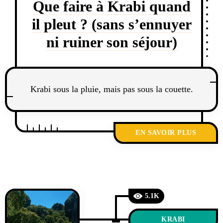
Que faire à Krabi quand
il pleut ? (sans s’ennuyer
ni ruiner son séjour)
Krabi sous la pluie, mais pas sous la couette.
EN SAVOIR PLUS
5.1K
KRABI