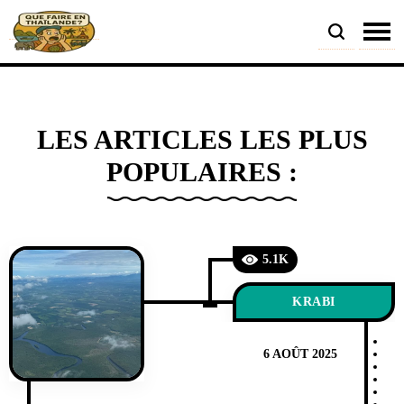
LES ARTICLES LES PLUS
POPULAIRES :
5.1K
KRABI
6 AOÛT 2025