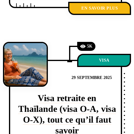
EN SAVOIR PLUS
5K
VISA
29 SEPTEMBRE 2025
Visa retraite en
Thaïlande (visa O-A, visa
O-X), tout ce qu’il faut
savoir