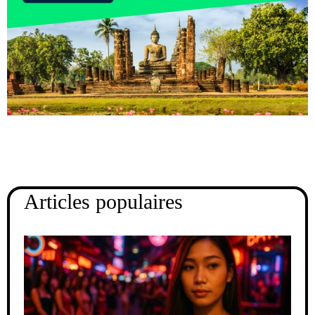
Articles populaires