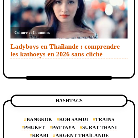
Culture et Coutumes
Ladyboys en Thaïlande : comprendre
les kathoeys en 2026 sans cliché
HASHTAGS
BANGKOK
KOH SAMUI
TRAINS
PHUKET
PATTAYA
SURAT THANI
KRABI
ARGENT THAÏLANDE