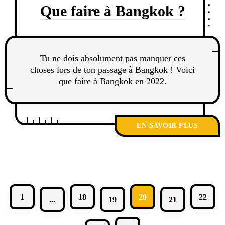
Que faire à Bangkok ?
Tu ne dois absolument pas manquer ces
choses lors de ton passage à Bangkok ! Voici
que faire à Bangkok en 2022.
EN SAVOIR PLUS
1
18
20
22
...
19
21