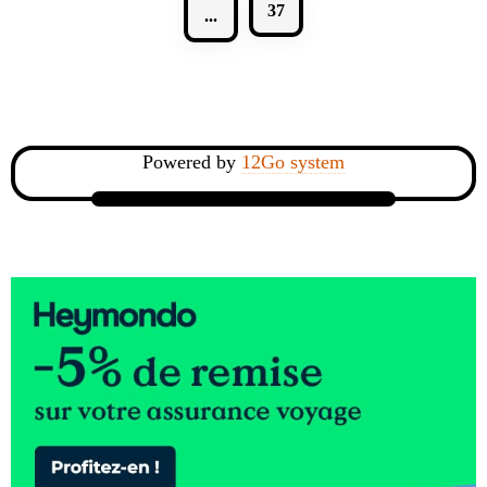
37
...
Powered by
12Go system