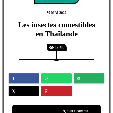
30 MAI 2022
Les insectes comestibles
en Thaïlande
12.4K
Ajouter comme