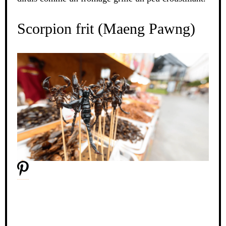
Scorpion frit (Maeng Pawng)