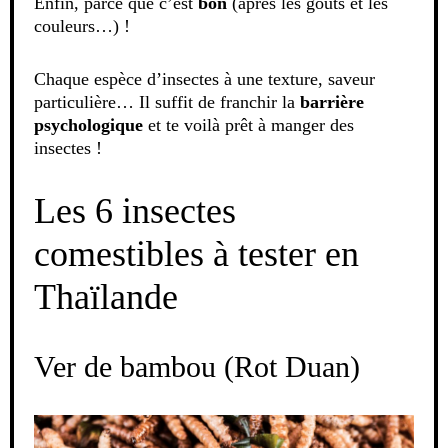
Enfin, parce que c’est
bon
(après les goûts et les
couleurs…) !
Chaque espèce d’insectes à une texture, saveur
particulière… Il suffit de franchir la
barrière
psychologique
et te voilà prêt à manger des
insectes !
Les 6 insectes
comestibles à tester en
Thaïlande
Ver de bambou (Rot Duan)