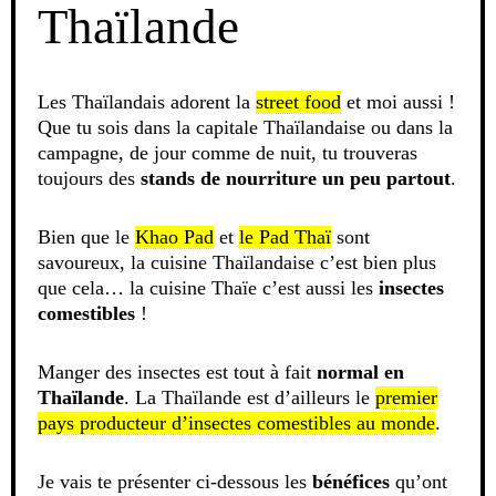
Thaïlande
Les Thaïlandais adorent la
street food
et moi aussi !
Que tu sois dans la capitale Thaïlandaise ou dans la
campagne, de jour comme de nuit, tu trouveras
toujours des
stands de nourriture un peu partout
.
Bien que le
Khao Pad
et
le Pad Thaï
sont
savoureux, la cuisine Thaïlandaise c’est bien plus
que cela… la cuisine Thaïe c’est aussi les
insectes
comestibles
!
Manger des insectes est tout à fait
normal en
Thaïlande
. La Thaïlande est d’ailleurs le
premier
pays producteur d’insectes comestibles au monde
.
Je vais te présenter ci-dessous les
bénéfices
qu’ont