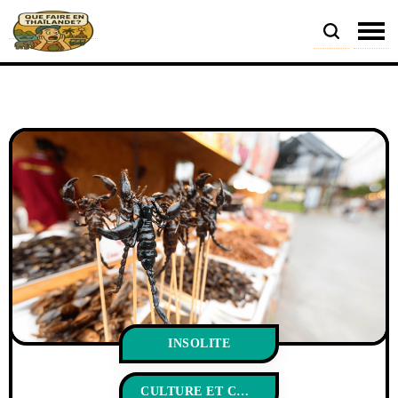
INSOLITE
CULTURE ET COUTUMES