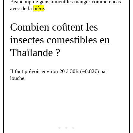
Beaucoup de gens aiment les manger comme encas
avec de la
bière
.
Combien coûtent les
insectes comestibles en
Thaïlande ?
Il faut prévoir environ 20 à 30฿ (~0.82€) par
louche.