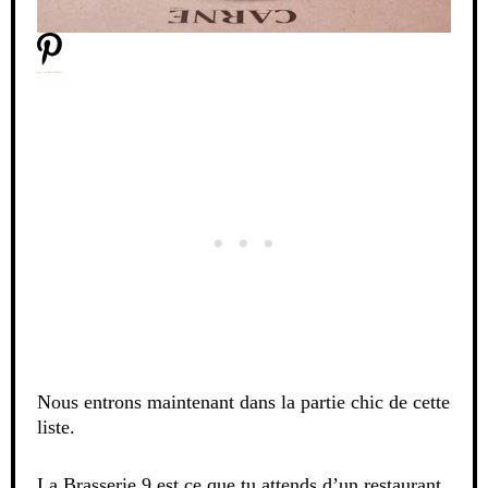
Nous entrons maintenant dans la partie chic de cette
liste.
La Brasserie 9 est ce que tu attends d’un restaurant