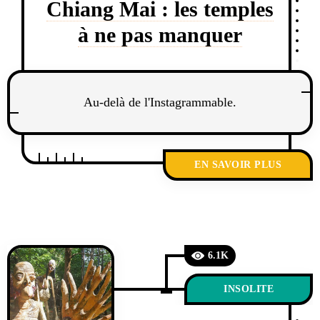
Chiang Mai : les temples
à ne pas manquer
Au-delà de l'Instagrammable.
EN SAVOIR PLUS
6.1K
INSOLITE