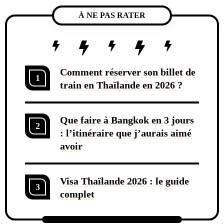
À NE PAS RATER
Comment réserver son billet de
1
train en Thaïlande en 2026 ?
Que faire à Bangkok en 3 jours
2
: l’itinéraire que j’aurais aimé
avoir
Visa Thaïlande 2026 : le guide
3
complet