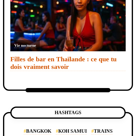
Vie nocturne
Filles de bar en Thaïlande : ce que tu
dois vraiment savoir
HASHTAGS
BANGKOK
KOH SAMUI
TRAINS