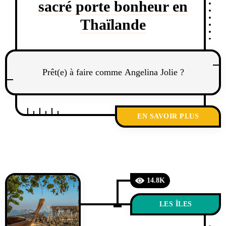
sacré porte bonheur en
Thaïlande
Prêt(e) à faire comme Angelina Jolie ?
EN SAVOIR PLUS
14.8K
LES ÎLES