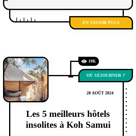
EN SAVOIR PLUS
10K
OÙ SÉJOURNER ?
28 AOÛT 2024
Les 5 meilleurs hôtels
insolites à Koh Samui