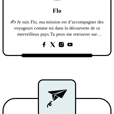
Flo
✍️ Je suis Flo, ma mission est d’accompagner des
voyageurs comme toi dans la découverte de ce
merveilleux pays.Tu peux me retrouver sur
Instagram (@quefaireenthailande) ou t’abonner à
ma chronique "Sawadee Thaïlande" depuis le menu
du site !