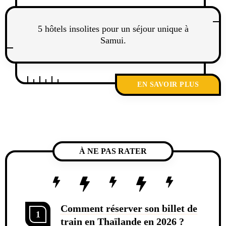
5 hôtels insolites pour un séjour unique à
Samui.
EN SAVOIR PLUS
À NE PAS RATER
Comment réserver son billet de
1
train en Thaïlande en 2026 ?