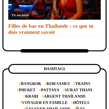
Vie nocturne
Filles de bar en Thaïlande : ce que tu
dois vraiment savoir
HASHTAGS
BANGKOK
KOH SAMUI
TRAINS
PHUKET
PATTAYA
SURAT THANI
KRABI
ARGENT THAÏLANDE
VOYAGER EN FAMILLE
HÔTELS
7-ELEVEN THAÏLANDE
ÎLES