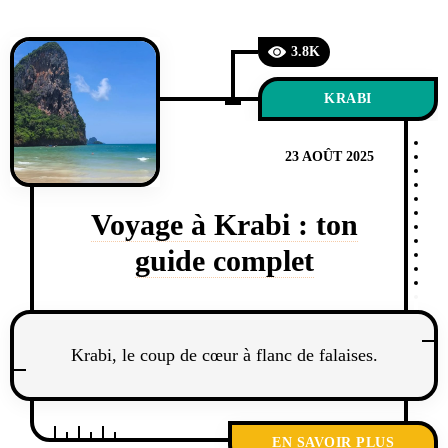
3.8K
KRABI
23 AOÛT 2025
Voyage à Krabi : ton
guide complet
Krabi, le coup de cœur à flanc de falaises.
EN SAVOIR PLUS