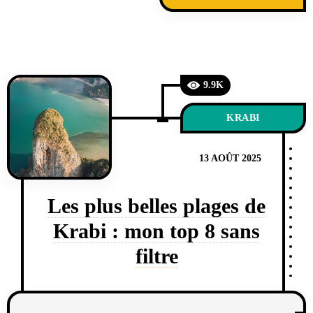
9.9K
KRABI
13 AOÛT 2025
Les plus belles plages de
Krabi : mon top 8 sans
filtre