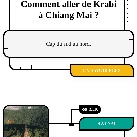
Comment aller de Krabi
à Chiang Mai ?
Cap du sud au nord.
EN SAVOIR PLUS
3.3K
HAT YAI