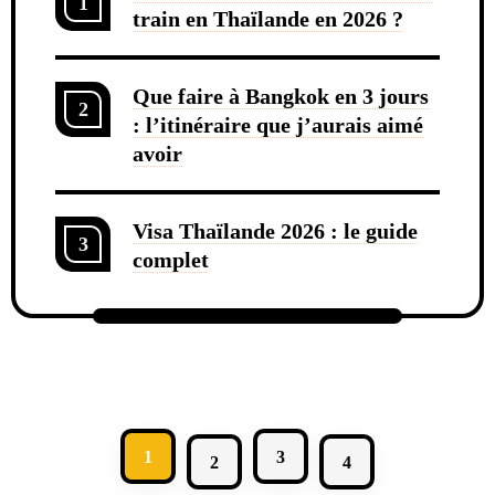
1
train en Thaïlande en 2026 ?
Que faire à Bangkok en 3 jours
2
: l’itinéraire que j’aurais aimé
avoir
Visa Thaïlande 2026 : le guide
3
complet
1
3
2
4