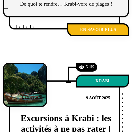
De quoi te rendre… Krabi-vore de plages !
EN SAVOIR PLUS
5.1K
KRABI
9 AOÛT 2025
Excursions à Krabi : les
activités à ne pas rater !