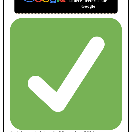
source préférée sur
Google