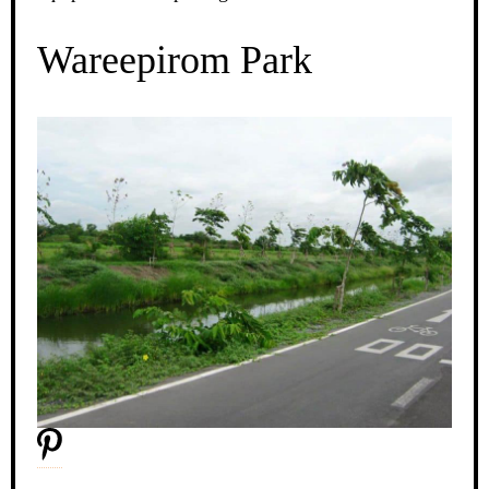
Wareepirom Park