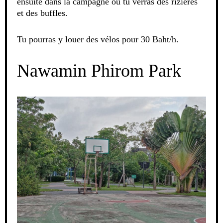
ensuite dans la campagne où tu verras des rizières
et des buffles.
Tu pourras y louer des vélos pour 30 Baht/h.
Nawamin Phirom Park