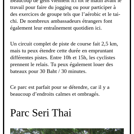
Beaucoup de gens viennent ici tôt le matin avant le
travail pour faire du jogging ou pour participer à
des exercices de groupe tels que l’aérobic et le tai-
chi. De nombreux ambassadeurs étrangers font
également leur entraînement quotidien ici.
Un circuit complet de piste de course fait 2,5 km,
mais tu peux étendre cette durée en empruntant
différentes pistes. Entre 10h et 15h, les cyclistes
prennent le relais. Tu peux également louer des
bateaux pour 30 Baht / 30 minutes.
Ce parc est parfait pour se détendre, car il y a
beaucoup d’endroits calmes et ombragés.
Parc Seri Thai